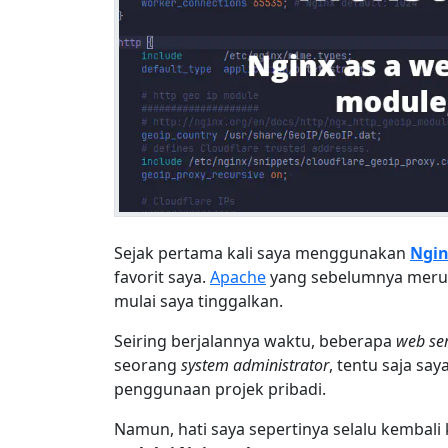
Sejak pertama kali saya menggunakan
Ngi
favorit saya.
Apache
yang sebelumnya mer
mulai saya tinggalkan.
Seiring berjalannya waktu, beberapa
web se
seorang
system administrator
, tentu saja s
penggunaan projek pribadi.
Namun, hati saya sepertinya selalu kembali 