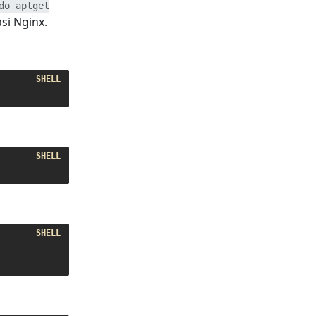
do aptget
si Nginx.