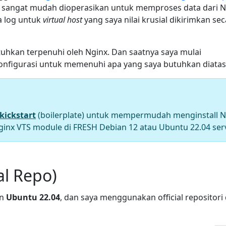
g sangat mudah dioperasikan untuk memproses data dari N
a log untuk
virtual host
yang saya nilai krusial dikirimkan se
uhkan terpenuhi oleh Nginx. Dan saatnya saya mulai
onfigurasi untuk memenuhi apa yang saya butuhkan diatas
kickstart
(boilerplate) untuk mempermudah menginstall N
ginx VTS module di FRESH Debian 12 atau Ubuntu 22.04 serv
ial Repo)
n
Ubuntu 22.04
, dan saya menggunakan official repositori 