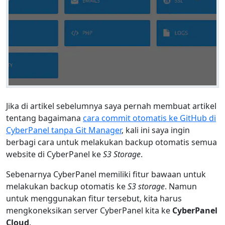
Jika di artikel sebelumnya saya pernah membuat artikel
tentang bagaimana
cara commit otomatis ke GitHub di
CyberPanel tanpa Git Manager
, kali ini saya ingin
berbagi cara untuk melakukan backup otomatis semua
website di CyberPanel ke
S3 Storage
.
Sebenarnya CyberPanel memiliki fitur bawaan untuk
melakukan backup otomatis ke
S3 storage
. Namun
untuk menggunakan fitur tersebut, kita harus
mengkoneksikan server CyberPanel kita ke
CyberPanel
Cloud
.