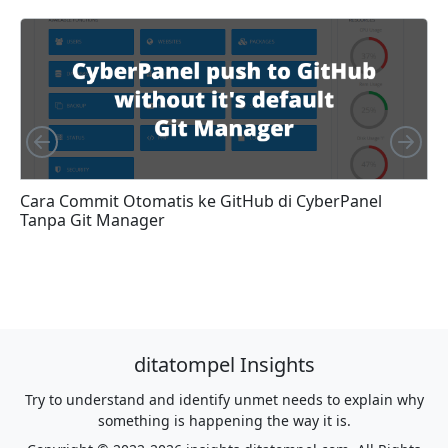
Left
Rig
Cara Commit Otomatis ke GitHub di CyberPanel
L
Tanpa Git Manager
ditatompel Insights
Try to understand and identify unmet needs to explain why
something is happening the way it is.