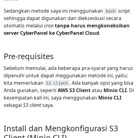
Sedangkan metode saya ini menggunakan
script
bash
sehingga dapat digunakan dan diekseskusi secara
otomatis melalui
cron
tanpa harus mengkoneksikan
server CyberPanel ke CyberPanel Cloud
.
Pre-requisites
Sebelum memulai, ada beberapa pra-syarat yang harus
dipenuhi untuk dapat meggunakan metode ini, yaitu:
kita memerlukan
. Ada banyak opsi yang bisa
S3 client
Anda gunakan, seperti
AWS S3 Client
atau
Minio CLI
. Di
kesempatan kali ini, saya menggunakan
Minio CLI
sebagai
S3 client
saya.
Install dan Mengkonfigurasi S3
Client (Minio CLI)