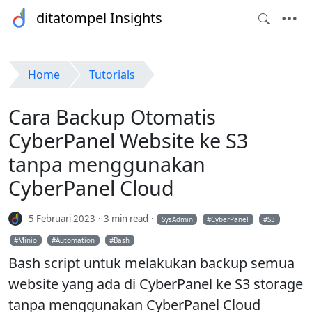
ditatompel Insights
Home
Tutorials
Cara Backup Otomatis
CyberPanel Website ke S3
tanpa menggunakan
CyberPanel Cloud
5 Februari 2023
3 min read
SysAdmin
CyberPanel
S3
Minio
Automation
Bash
Bash script untuk melakukan backup semua
website yang ada di CyberPanel ke S3 storage
tanpa menggunakan CyberPanel Cloud