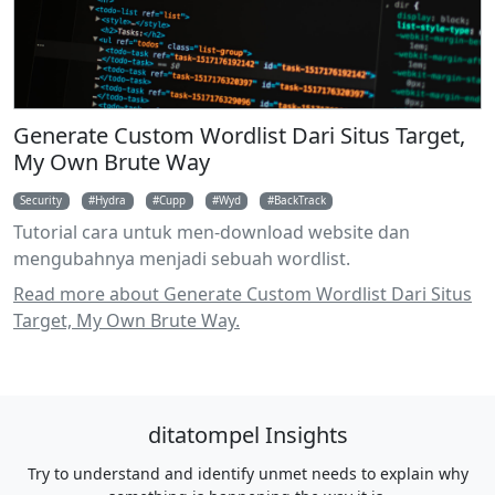
Generate Custom Wordlist Dari Situs Target,
My Own Brute Way
Security
Hydra
Cupp
Wyd
BackTrack
Tutorial cara untuk men-download website dan
mengubahnya menjadi sebuah wordlist.
Read more about Generate Custom Wordlist Dari Situs
Target, My Own Brute Way.
ditatompel Insights
Try to understand and identify unmet needs to explain why