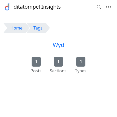
ditatompel Insights
Home
Tags
Wyd
1
1
1
Posts
Sections
Types