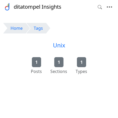
ditatompel Insights
Home
Tags
Unix
1
1
1
Posts
Sections
Types