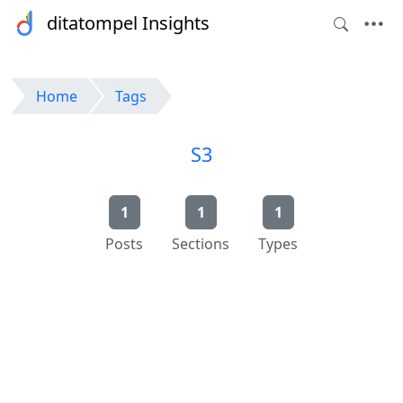
ditatompel Insights
Home
Tags
S3
1
1
1
Posts
Sections
Types