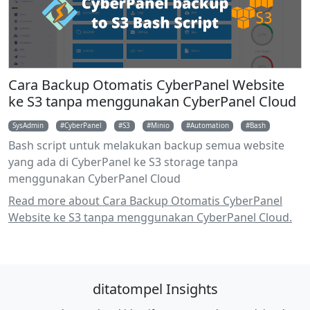
Cara Backup Otomatis CyberPanel Website
ke S3 tanpa menggunakan CyberPanel Cloud
SysAdmin
CyberPanel
S3
Minio
Automation
Bash
Bash script untuk melakukan backup semua website
yang ada di CyberPanel ke S3 storage tanpa
menggunakan CyberPanel Cloud
Read more about Cara Backup Otomatis CyberPanel
Website ke S3 tanpa menggunakan CyberPanel Cloud.
ditatompel Insights