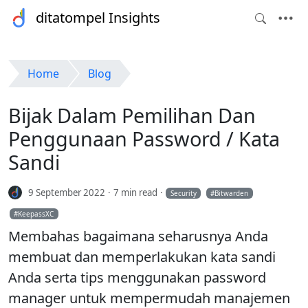
ditatompel Insights
Home
Blog
Bijak Dalam Pemilihan Dan
Penggunaan Password / Kata
Sandi
9 September 2022
7 min read
Security
Bitwarden
KeepassXC
Membahas bagaimana seharusnya Anda
membuat dan memperlakukan kata sandi
Anda serta tips menggunakan password
manager untuk mempermudah manajemen