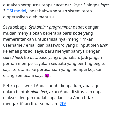
gunakan sempurna tanpa cacat dari
layer 1
hingga
layer
7
OSI model
, ingat bahwa sebuah sistem tetap
dioperasikan oleh manusia.
Saya sebagai
SysAdmin
/
programmer
dapat dengan
mudah menyisipkan beberapa baris kode yang
memerintahkan untuk (misalnya) mengirimkan
username / email dan password yang diinput oleh
user
ke email pribadi saya, baru menyimpannya dengan
salted hash
ke database yang digunakan. Jadi jangan
pernah mempercayakan sesuatu yang penting begitu
saja, terutama ke perusahaan yang memperkejakan
orang semacam saya 😈.
Ketika password Anda sudah didapatkan, apa lagi
dalam bentuk
plain-text
, akun Anda di situs lain dapat
diakses dengan mudah, apa lagi jika Anda tidak
mengaktifkan fitur semacam
2FA
.