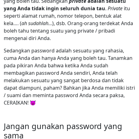
yang boleh tau. Sedangkan
private
adalah sesuatu
yang Anda tidak ingin seluruh dunia tau
.
Private
itu
seperti alamat rumah, nomor telepon, bentuk alat
kela…. (
ah sudahlah…
), dsb. Orang-orang terdekat Anda
boleh tahu tentang suatu yang private / pribadi
mengenai diri Anda.
Sedangkan password adalah sesuatu yang rahasia,
cuma Anda dan hanya Anda yang boleh tau. Tanamkan
pada pikiran Anda bahwa ketika Anda sudah
membagikan password Anda sendiri, Anda telah
melakukan sesuatu yang sangat berdosa dan tidak
dapat diampuni, paham? Bahkan jika Anda memiliki istri
/ suami dan meminta password Anda secara paksa,
CERAIKAN! 😈
Jangan gunakan password yang
sama