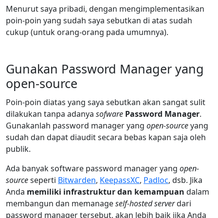
Menurut saya pribadi, dengan mengimplementasikan
poin-poin yang sudah saya sebutkan di atas sudah
cukup (untuk orang-orang pada umumnya).
Gunakan Password Manager yang
open-source
Poin-poin diatas yang saya sebutkan akan sangat sulit
dilakukan tanpa adanya
sofware
Password Manager
.
Gunakanlah password manager yang
open-source
yang
sudah dan dapat diaudit secara bebas kapan saja oleh
publik.
Ada banyak software password manager yang
open-
source
seperti
Bitwarden
,
KeepassXC
,
Padloc
, dsb. Jika
Anda
memiliki infrastruktur dan kemampuan
dalam
membangun dan memanage
self-hosted server
dari
password manager tersebut, akan lebih baik jika Anda