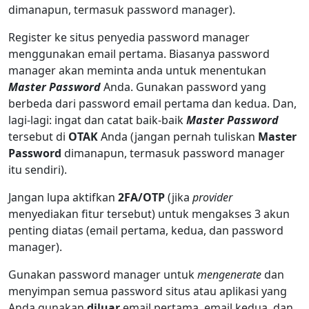
dimanapun, termasuk password manager).
Register ke situs penyedia password manager
menggunakan email pertama. Biasanya password
manager akan meminta anda untuk menentukan
Master Password
Anda. Gunakan password yang
berbeda dari password email pertama dan kedua. Dan,
lagi-lagi: ingat dan catat baik-baik
Master Password
tersebut di
OTAK
Anda (jangan pernah tuliskan
Master
Password
dimanapun, termasuk password manager
itu sendiri).
Jangan lupa aktifkan
2FA/OTP
(jika
provider
menyediakan fitur tersebut) untuk mengakses 3 akun
penting diatas (email pertama, kedua, dan password
manager).
Gunakan password manager untuk
mengenerate
dan
menyimpan semua password situs atau aplikasi yang
Anda gunakan
diluar
email pertama, email kedua, dan