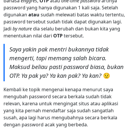
bahasa
enggres
,
OTP
atau
one-time password
artinya
password yang hanya digunakan 1 kali saja. Setelah
digunakan
atau
sudah melewati batas waktu tertentu,
password tersebut sudah tidak dapat digunakan lagi.
Jadi
by nature
dia selalu berubah dan bukan kita yang
menentukan nilai dari
OTP
tersebut.
Saya yakin pak mentri bukannya tidak
mengerti, tapi memang salah bicara.
Maksud beliau pasti password biasa, bukan
OTP. Ya pak ya? Ya kan pak? Ya kan?
😟
Kembali ke topik mengenai kenapa menurut saya
mengubah password secara berkala sudah tidak
relevan, karena untuk mengingat situs atau aplikasi
yang kita pernah mendaftar saja sudah sangatlah
susah, apa lagi harus mengubahnya secara berkala
dengan password acak yang berbeda.