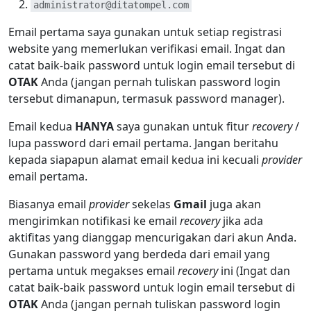
administrator@ditatompel.com
Email pertama saya gunakan untuk setiap registrasi
website yang memerlukan verifikasi email. Ingat dan
catat baik-baik password untuk login email tersebut di
OTAK
Anda (jangan pernah tuliskan password login
tersebut dimanapun, termasuk password manager).
Email kedua
HANYA
saya gunakan untuk fitur
recovery
/
lupa password dari email pertama. Jangan beritahu
kepada siapapun alamat email kedua ini kecuali
provider
email pertama.
Biasanya email
provider
sekelas
Gmail
juga akan
mengirimkan notifikasi ke email
recovery
jika ada
aktifitas yang dianggap mencurigakan dari akun Anda.
Gunakan password yang berdeda dari email yang
pertama untuk megakses email
recovery
ini (Ingat dan
catat baik-baik password untuk login email tersebut di
OTAK
Anda (jangan pernah tuliskan password login