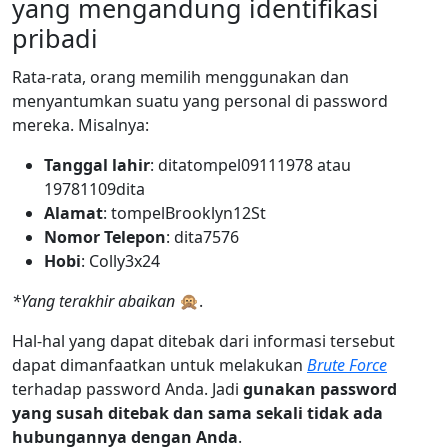
yang mengandung identifikasi
pribadi
Rata-rata, orang memilih menggunakan dan
menyantumkan suatu yang personal di password
mereka. Misalnya:
Tanggal lahir
: ditatompel09111978 atau
19781109dita
Alamat
: tompelBrooklyn12St
Nomor Telepon
: dita7576
Hobi
: Colly3x24
*Yang terakhir abaikan
🙊.
Hal-hal yang dapat ditebak dari informasi tersebut
dapat dimanfaatkan untuk melakukan
Brute Force
terhadap password Anda. Jadi
gunakan password
yang susah ditebak dan sama sekali tidak ada
hubungannya dengan Anda
.