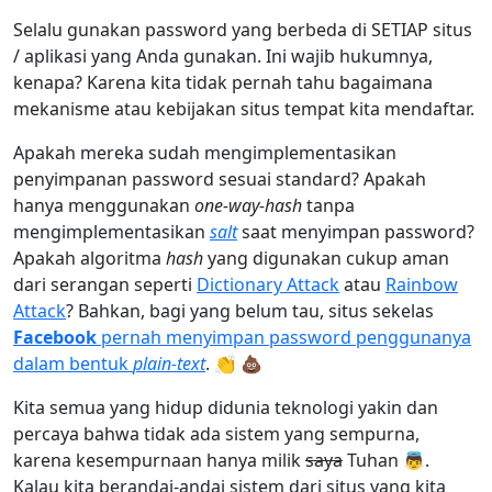
Selalu gunakan password yang berbeda di SETIAP situs
/ aplikasi yang Anda gunakan. Ini wajib hukumnya,
kenapa? Karena kita tidak pernah tahu bagaimana
mekanisme atau kebijakan situs tempat kita mendaftar.
Apakah mereka sudah mengimplementasikan
penyimpanan password sesuai standard? Apakah
hanya menggunakan
one-way-hash
tanpa
mengimplementasikan
salt
saat menyimpan password?
Apakah algoritma
hash
yang digunakan cukup aman
dari serangan seperti
Dictionary Attack
atau
Rainbow
Attack
? Bahkan, bagi yang belum tau, situs sekelas
Facebook
pernah menyimpan password penggunanya
dalam bentuk
plain-text
. 👏 💩
Kita semua yang hidup didunia teknologi yakin dan
percaya bahwa tidak ada sistem yang sempurna,
karena kesempurnaan hanya milik
saya
Tuhan 👼.
Kalau kita berandai-andai sistem dari situs yang kita