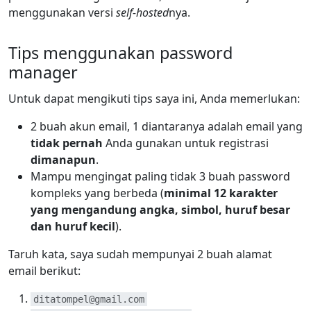
menggunakan versi
self-hosted
nya.
Tips menggunakan password
manager
Untuk dapat mengikuti tips saya ini, Anda memerlukan:
2 buah akun email, 1 diantaranya adalah email yang
tidak pernah
Anda gunakan untuk registrasi
dimanapun
.
Mampu mengingat paling tidak 3 buah password
kompleks yang berbeda (
minimal 12 karakter
yang mengandung angka, simbol, huruf besar
dan huruf kecil
).
Taruh kata, saya sudah mempunyai 2 buah alamat
email berikut:
ditatompel@gmail.com