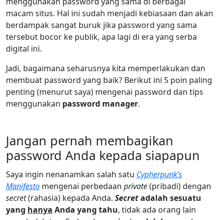
menggunakan password yang sama di berbagai
macam situs. Hal ini sudah menjadi kebiasaan dan akan
berdampak sangat buruk jika password yang sama
tersebut bocor ke publik, apa lagi di era yang serba
digital ini.
Jadi, bagaimana seharusnya kita memperlakukan dan
membuat password yang baik? Berikut ini 5 poin paling
penting (menurut saya) mengenai password dan tips
menggunakan
password manager
.
Jangan pernah membagikan
password Anda kepada siapapun
Saya ingin nenanamkan salah satu
Cypherpunk’s
Manifesto
mengenai perbedaan
private
(pribadi) dengan
secret
(rahasia) kepada Anda.
Secret
adalah sesuatu
yang
hanya
Anda yang tahu
, tidak ada orang lain