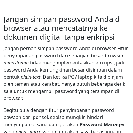
Jangan simpan password Anda di
browser atau mencatatnya ke
dokumen digital tanpa enkripsi
Jangan pernah simpan password Anda di browser. Fitur
penyimpanan password dari sebagian besar browser
mainstream
tidak mengimplementasikan enkripsi, jadi
password Anda kemungkinan besar disimpan dalam
bentuk
plain-text
. Dan ketika PC / laptop kita dipinjam
oleh teman atau kerabat, hanya butuh beberapa detik
saja untuk mengambil password yang tersimpan di
browser.
Begitu pula dengan fitur penyimpanan password
bawaan dari ponsel, sebisa mungkin hindari
menyimpan di sana dan gunakan
Password Manager
yang
open-source
yang nanti akan saya bahas juga di