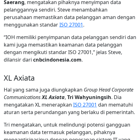
Saerang
, mengatakan pihaknya menyimpan data
pelanggannya sendiri. Steve menambahkan
perusahaan memastikan data pelanggan aman dengan
menggunakan standar
ISO 27001
.
“IOH memiliki penyimpanan data pelanggan sendiri dan
kami juga memastikan keamanan data pelanggan
dengan mengikuti standar ISO 27001,” jelas Steve,
dilansir dari
cnbcindonesia.com
.
XL Axiata
Hal yang sama juga diungkapkan
Group Head Corporate
Communications
XL Axiata
,
Tri Wahyuningsih
. Dia
mengatakan XL menerapkan
ISO 27001
dan mematuhi
aturan serta perundangan yang berlaku di pemerintah.
Tri mengatakan, untuk melindungi potensi gangguan
keamanan data termasuk pelanggan, pihaknya
mengantisipasinya dengan penerapan sistem IT yang