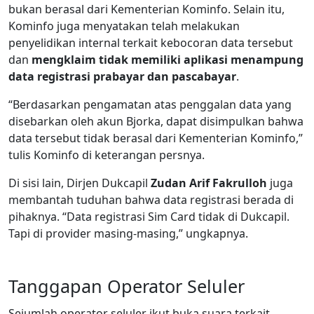
bukan berasal dari Kementerian Kominfo. Selain itu,
Kominfo juga menyatakan telah melakukan
penyelidikan internal terkait kebocoran data tersebut
dan
mengklaim tidak memiliki aplikasi menampung
data registrasi prabayar dan pascabayar
.
“Berdasarkan pengamatan atas penggalan data yang
disebarkan oleh akun Bjorka, dapat disimpulkan bahwa
data tersebut tidak berasal dari Kementerian Kominfo,”
tulis Kominfo di keterangan persnya.
Di sisi lain, Dirjen Dukcapil
Zudan Arif Fakrulloh
juga
membantah tuduhan bahwa data registrasi berada di
pihaknya. “Data registrasi Sim Card tidak di Dukcapil.
Tapi di provider masing-masing,” ungkapnya.
Tanggapan Operator Seluler
Sejumlah operator seluler ikut buka suara terkait