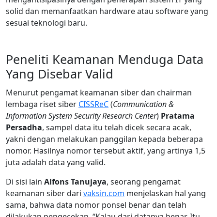
solid dan memanfaatkan hardware atau software yang
sesuai teknologi baru.
Peneliti Keamanan Menduga Data
Yang Disebar Valid
Menurut pengamat keamanan siber dan chairman
lembaga riset siber
CISSReC
(
Communication &
Information System Security Research Center
)
Pratama
Persadha
, sampel data itu telah dicek secara acak,
yakni dengan melakukan panggilan kepada beberapa
nomor. Hasilnya nomor tersebut aktif, yang artinya 1,5
juta adalah data yang valid.
Di sisi lain
Alfons Tanujaya
, seorang pengamat
keamanan siber dari
vaksin.com
menjelaskan hal yang
sama, bahwa data nomor ponsel benar dan telah
dilakukan pengecekan. “Kalau dari datanya benar. Itu