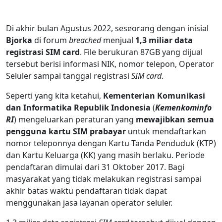
Di akhir bulan Agustus 2022, seseorang dengan inisial
Bjorka
di forum
breached
menjual
1,3 miliar data
registrasi SIM card
. File berukuran 87GB yang dijual
tersebut berisi informasi NIK, nomor telepon, Operator
Seluler sampai tanggal registrasi
SIM card
.
Seperti yang kita ketahui,
Kementerian Komunikasi
dan Informatika Republik Indonesia
(
Kemenkominfo
RI
) mengeluarkan peraturan yang
mewajibkan semua
pengguna kartu SIM prabayar
untuk mendaftarkan
nomor teleponnya dengan Kartu Tanda Penduduk (KTP)
dan Kartu Keluarga (KK) yang masih berlaku. Periode
pendaftaran dimulai dari 31 Oktober 2017. Bagi
masyarakat yang tidak melakukan registrasi sampai
akhir batas waktu pendaftaran tidak dapat
menggunakan jasa layanan operator seluler.