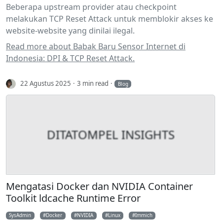
Beberapa upstream provider atau checkpoint
melakukan TCP Reset Attack untuk memblokir akses ke
website-website yang dinilai ilegal.
Read more about Babak Baru Sensor Internet di
Indonesia: DPI & TCP Reset Attack.
22 Agustus 2025
3 min read
Blog
DITATOMPEL INSIGHTS
Mengatasi Docker dan NVIDIA Container
Toolkit ldcache Runtime Error
SysAdmin
Docker
NVIDIA
Linux
Immich