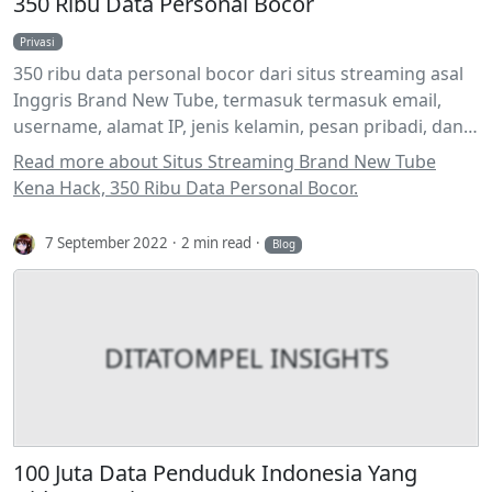
350 Ribu Data Personal Bocor
Privasi
350 ribu data personal bocor dari situs streaming asal
Inggris Brand New Tube, termasuk termasuk email,
username, alamat IP, jenis kelamin, pesan pribadi, dan
password
Read more about Situs Streaming Brand New Tube
Kena Hack, 350 Ribu Data Personal Bocor.
7 September 2022
2 min read
Blog
DITATOMPEL INSIGHTS
100 Juta Data Penduduk Indonesia Yang